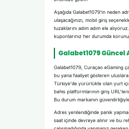
Aşağıda Galabet1079'in neden adres
ulaşacağınızı, mobil giriş seçenekl
tuzaklarını adım adım ele alıyoru
kuponlarınız her durumda korunu
Galabet1079 Güncel A
Galabet1079, Curaçao eGaming çat
bu yana faaliyet gösteren uluslarar
Türkiye'de yürürlükte olan yurt içi
bahis platformlarının giriş URL'ler
Bu durum markanın güvenilirliğiyle 
Adres yenilendiğinde panik yapmanı
saat içinde devreye alınır ve bu re
çalışmadığında yapmanız gereken 