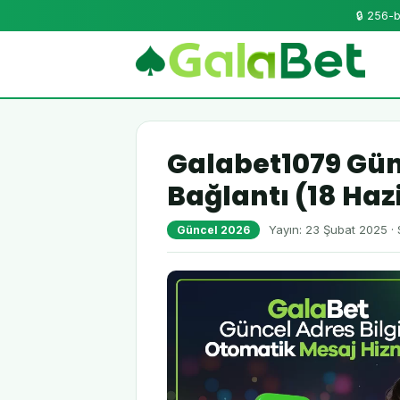
🔒 256-b
Galabet1079 Gün
Bağlantı (18 Haz
Yayın:
23 Şubat 2025
· 
Güncel 2026