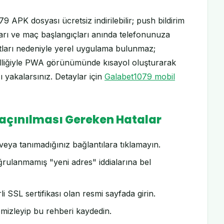
 APK dosyası ücretsiz indirilebilir; push bildirim
arı ve maç başlangıçları anında telefonunuza
ısıtları nedeniyle yerel uygulama bulunmaz;
elliğiyle PWA görünümünde kısayol oluşturarak
 yakalarsınız. Detaylar için
Galabet1079 mobil
açınılması Gereken Hatalar
eya tanımadığınız bağlantılara tıklamayın.
rulanmamış "yeni adres" iddialarına bel
li SSL sertifikası olan resmi sayfada girin.
emizleyip bu rehberi kaydedin.