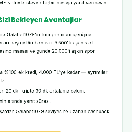
 SMS yoluyla isteyen hiçbir mesaja yanıt vermeyin.
Sizi Bekleyen Avantajlar
onra Galabet1079'in tüm premium içeriğine
 varan hoş geldin bonusu, 5.500'ü aşan slot
casino masası ve günde 20.000'i aşkın spor
da %100 ek kredi, 4.000 TL'ye kadar — ayrıntılar
da.
n 20 dk, kripto 30 dk ortalama çekim.
in altında yanıt süresi.
a'dan Galabet1079 seviyesine uzanan cashback