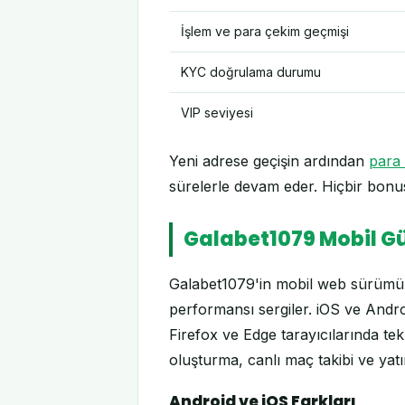
İşlem ve para çekim geçmişi
KYC doğrulama durumu
VIP seviyesi
Yeni adrese geçişin ardından
para
sürelerle devam eder. Hiçbir bonus
Galabet1079 Mobil Gü
Galabet1079'in mobil web sürümü, 
performansı sergiler. iOS ve Andr
Firefox ve Edge tarayıcılarında tek 
oluşturma, canlı maç takibi ve yat
Android ve iOS Farkları