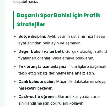
ulaşabilirsiniz.
Başarılı Spor Bahisi İçin Pratik
Stratejiler
Bütçe disiplini:
Aylık yatırım üst sınırınızı hesap
ayarlarından belirleyin ve aşmayın.
Değer bahsi (value bet):
Gerçek olasılığın altın
fiyatlanan oranları yakalamaya odaklanın.
Tek branşta uzmanlaşma:
Tüm liglere dağılmak
takip ettiğiniz ligi derinlemesine analiz edin.
Canlı bahiste sabır:
Maçın ilk dakikalarını izleyi
hareketini bekleyin.
Cash-out'u öğrenin:
Garanti kâr ya da zarar
sınırlandırma için doğru anı kollayın.