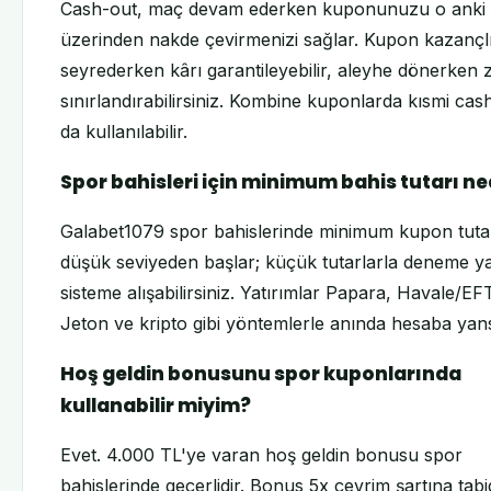
Cash-out, maç devam ederken kuponunuzu o anki
üzerinden nakde çevirmenizi sağlar. Kupon kazançl
seyrederken kârı garantileyebilir, aleyhe dönerken 
sınırlandırabilirsiniz. Kombine kuponlarda kısmi cas
da kullanılabilir.
Spor bahisleri için minimum bahis tutarı ne
Galabet1079 spor bahislerinde minimum kupon tuta
düşük seviyeden başlar; küçük tutarlarla deneme y
sisteme alışabilirsiniz. Yatırımlar Papara, Havale/EF
Jeton ve kripto gibi yöntemlerle anında hesaba yans
Hoş geldin bonusunu spor kuponlarında
kullanabilir miyim?
Evet. 4.000 TL'ye varan hoş geldin bonusu spor
bahislerinde geçerlidir. Bonus 5x çevrim şartına tabi