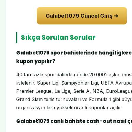
Galabet1079 Güncel Giriş ➜
Sıkça Sorulan Sorular
Galabet1079 spor bahislerinde hangi liglere
kupon yapılır?
40'tan fazla spor dalında günde 20.000'i aşkın mü
listelenir. Süper Lig, Şampiyonlar Ligi, UEFA Avrupa 
Premier League, La Liga, Serie A, NBA, EuroLeagu
Grand Slam tenis turnuvaları ve Formula 1 gibi büy
organizasyonlara yüksek oranlı kuponlar açılır.
Galabet1079 canlı bahiste cash-out nasıl ça