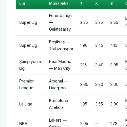
Lig
Müsabaka
1
X
2
Fenerbahçe
Süper Lig
—
2.35
3.25
2.85
Galatasaray
Beşiktaş —
Süper Lig
1.90
3.45
4.10
Trabzonspor
Şampiyonlar
Real Madrid
2.15
3.40
3.05
Ligi
— Man City
Premier
Arsenal —
2.60
3.30
2.60
League
Liverpool
Barcelona —
La Liga
1.95
3.55
3.90
Atletico
Lakers —
NBA
2.05
—
1.78
Celtics